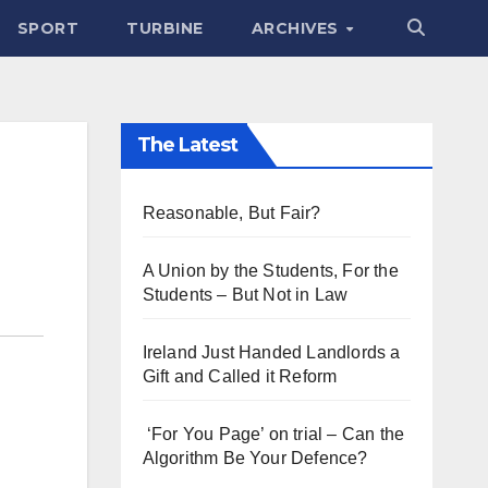
SPORT
TURBINE
ARCHIVES
The Latest
Reasonable, But Fair?
A Union by the Students, For the
Students – But Not in Law
Ireland Just Handed Landlords a
Gift and Called it Reform
‘For You Page’ on trial – Can the
Algorithm Be Your Defence?