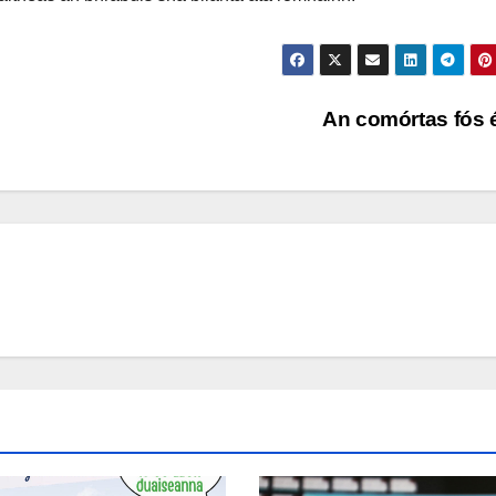
An comórtas fós