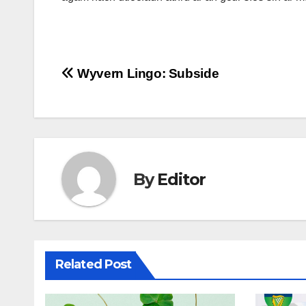
Post
Wyvern Lingo: Subside
navigation
By
Editor
Related Post