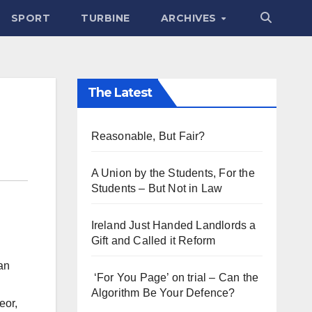
SPORT
TURBINE
ARCHIVES
The Latest
Reasonable, But Fair?
A Union by the Students, For the
Students – But Not in Law
Ireland Just Handed Landlords a
Gift and Called it Reform
an
‘For You Page’ on trial – Can the
Algorithm Be Your Defence?
eor,