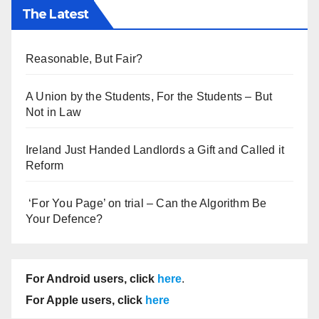
The Latest
Reasonable, But Fair?
A Union by the Students, For the Students – But
Not in Law
Ireland Just Handed Landlords a Gift and Called it
Reform
‘For You Page’ on trial – Can the Algorithm Be
Your Defence?
For Android users, click
here
.
For Apple users, click
here